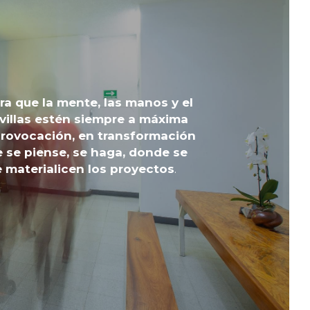
a que la mente, las manos y el 
villas estén siempre a máxima 
rovocación, en transformación 
 se piense, se haga, donde se 
e materialicen los proyectos
.