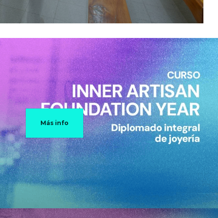
Más info