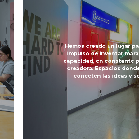
Hemos creado un lugar par
impulso de inventar mara
capacidad, en constante p
creadora. Espacios donde
conecten las ideas y s