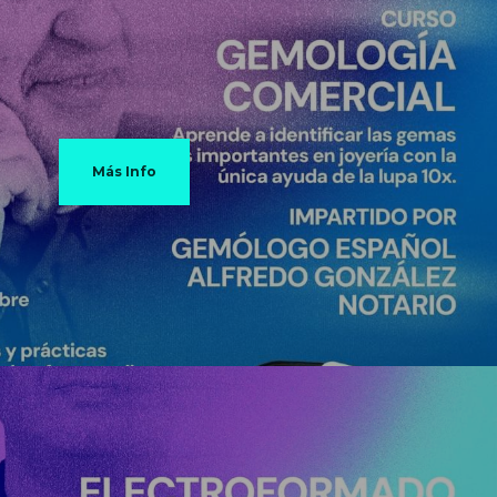
Más Info