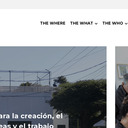
THE WHERE
THE WHAT
THE WHO
a la creación, el 
as y el trabajo