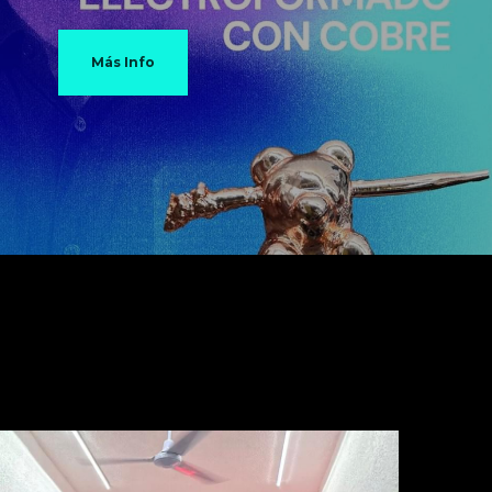
Más Info