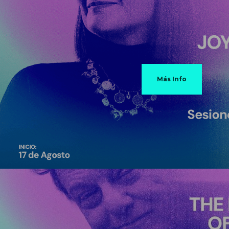
Más Info