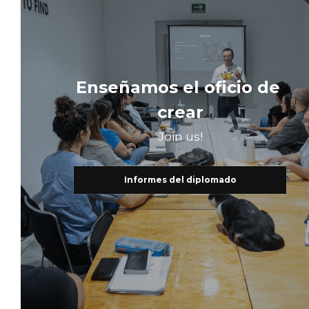
Enseñamos el oficio de 
crear
Join us!
Informes del diplomado