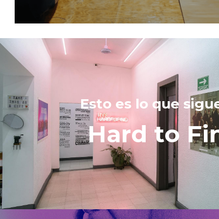
Esto es lo que sigu
Hard to Fi