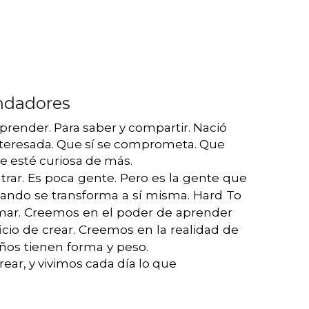
undadores
prender. Para saber y compartir. Nació 
nteresada. Que sí se comprometa. Que 
e esté curiosa de más. 
trar. Es poca gente. Pero es la gente que 
ndo se transforma a sí misma. Hard To 
rmar. Creemos en el poder de aprender 
icio de crear. Creemos en la realidad de 
eños tienen forma y peso. 
ear, y vivimos cada día lo que 