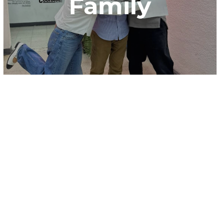
Family