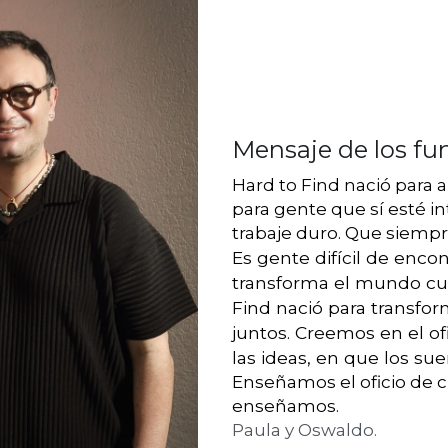
Mensaje de los f
Hard to Find nació para a
para gente que sí esté i
trabaje duro. Que siempr
Es gente difícil de encon
transforma el mundo cua
Find nació para transfo
juntos. Creemos en el of
las ideas, en que los su
Enseñamos el oficio de cr
enseñamos.
Paula y Oswaldo.