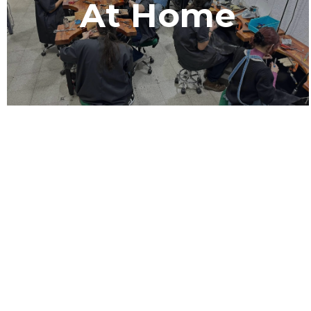
At Home