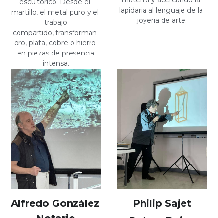
material y acercando la 
escultórico. Desde el 
lapidaria al lenguaje de la 
martillo, el metal puro y el 
joyería de arte.
trabajo
compartido, transforman 
oro, plata, cobre o hierro 
en piezas de presencia
intensa.
Alfredo González 
Philip Sajet
Notario