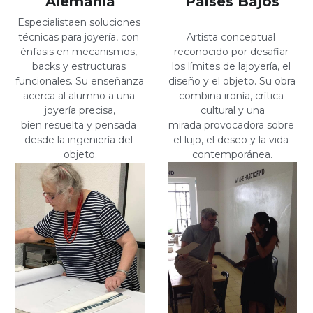
Alemania
Países Bajos
Especialistaen soluciones 
técnicas para joyería, con 
Artista conceptual 
énfasis en mecanismos, 
reconocido por desafiar 
backs y estructuras 
los límites de lajoyería, el 
funcionales. Su enseñanza 
diseño y el objeto. Su obra 
acerca al alumno a una 
combina ironía, crítica 
joyería precisa,
cultural y una
bien resuelta y pensada 
mirada provocadora sobre 
desde la ingeniería del 
el lujo, el deseo y la vida 
objeto.
contemporánea.