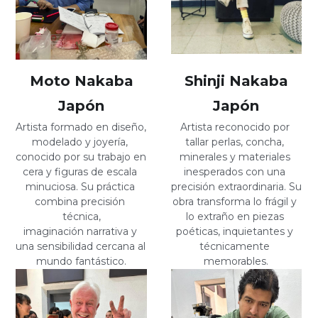
Shinji Nakaba
Moto Nakaba
Japón
Japón
Artista reconocido por 
Artista formado en diseño, 
tallar perlas, concha, 
modelado y joyería, 
minerales y materiales 
conocido por su trabajo en 
inesperados con una 
cera y figuras de escala 
precisión extraordinaria. Su 
minuciosa. Su práctica 
obra transforma lo frágil y 
combina precisión 
lo extraño en piezas 
técnica,
poéticas, inquietantes y 
imaginación narrativa y 
técnicamente 
una sensibilidad cercana al 
memorables.
mundo fantástico.