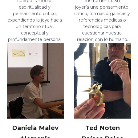
instrumento. Su
cuerpo, símbolo, 
joyería une pensamiento 
espiritualidad y 
crítico, formas orgánicas y 
pensamiento crítico, 
referencias médicas o
expandiendo la joya hacia 
tecnológicas para 
un territorio ritual, 
cuestionar nuestra 
conceptual y 
relación con lo humano.
profundamente personal.
Daniela Malev
Ted Noten