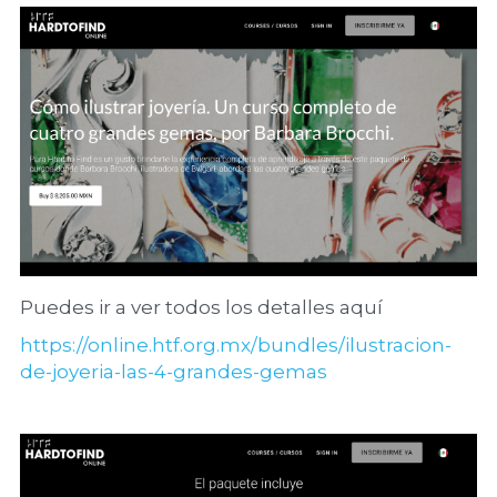
Puedes ir a ver todos los detalles aquí
https://online.htf.org.mx/bundles/ilustracion-
de-joyeria-las-4-grandes-gemas